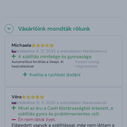
Vásárlóink mondták rólunk
Michaela
értékelése 4. 12. 2025 a weboldalon Manboxeo.cz
A szállítás minősége és gyorsasága
Automatikus fordítás a DeepL Ai
Eredeti szöveg
használatával
megtekintése
Kvalita a rychlost dodání
Věra
értékelése 12. 11. 2025 a weboldalon Manboxeo.sk
Mivel az áru a Cseh Köztársaságból érkezett, a
szállítás gyors és problémamentes volt.
Én nem látok ilyet.
Elégedett vagyok a szállítással, még nem láttam a