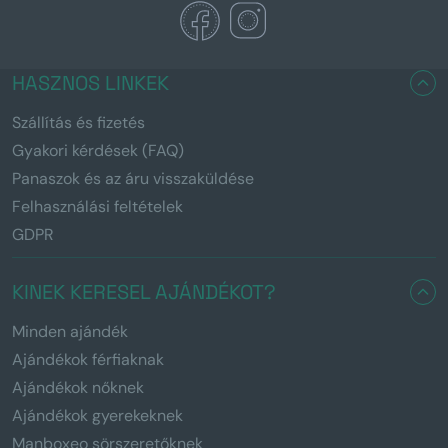
HASZNOS LINKEK
Szállítás és fizetés
Gyakori kérdések (FAQ)
Panaszok és az áru visszaküldése
Felhasználási feltételek
GDPR
KINEK KERESEL AJÁNDÉKOT?
Minden ajándék
Ajándékok férfiaknak
Ajándékok nőknek
Ajándékok gyerekeknek
Manboxeo sörszeretőknek