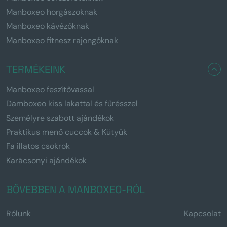
Manboxeo horgászoknak
Manboxeo kávézóknak
Manboxeo fitnesz rajongóknak
TERMÉKEINK
Manboxeo feszítővassal
Damboxeo kiss lakattal és fűrésszel
Személyre szabott ajándékok
Praktikus menő cuccok & Kütyük
Fa illatos csokrok
Karácsonyi ajándékok
BŐVEBBEN A MANBOXEO-RÓL
Rólunk
Kapcsolat