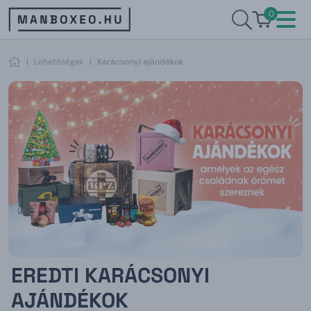
0
|
Lehetőségek
|
Karácsonyi ajándékok
EREDTI KARÁCSONYI
AJÁNDÉKOK