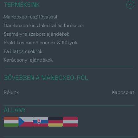
TERMÉKEINK
Manboxeo feszítővassal
Damboxeo kiss lakattal és fűrésszel
Személyre szabott ajándékok
Praktikus menő cuccok & Kütyük
Fa illatos csokrok
Karácsonyi ajándékok
BŐVEBBEN A MANBOXEO-RÓL
Rólunk
Kapcsolat
ÁLLAM: