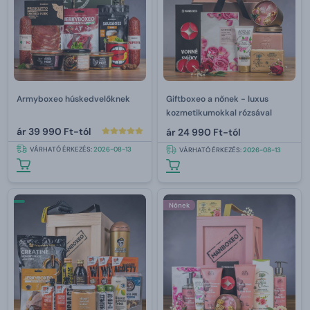
Armyboxeo húskedvelőknek
Giftboxeo a nőnek - luxus
kozmetikumokkal rózsával
ár
39 990 Ft-tól
ár
24 990 Ft-tól
VÁRHATÓ ÉRKEZÉS:
2026-08-13
VÁRHATÓ ÉRKEZÉS:
2026-08-13
Nőnek