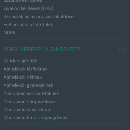
Szállítás és fizetés
Gyakori kérdések (FAQ)
Panaszok és az áru visszaküldése
Felhasználási feltételek
GDPR
KINEK KERESEL AJÁNDÉKOT?
Minden ajándék
Ajándékok férfiaknak
Ajándékok nőknek
Ajándékok gyerekeknek
Manboxeo sörszeretőknek
Manboxeo horgászoknak
Manboxeo kávézóknak
Manboxeo fitnesz rajongóknak