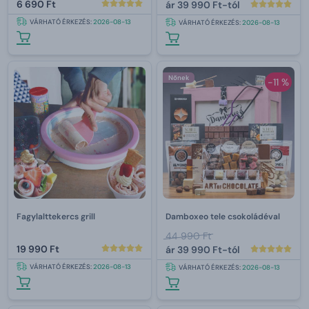
6 690 Ft
ár
39 990 Ft-tól
VÁRHATÓ ÉRKEZÉS:
2026-08-13
VÁRHATÓ ÉRKEZÉS:
2026-08-13
Nőnek
-11 %
Fagylalttekercs grill
Damboxeo tele csokoládéval
44 990 Ft
19 990 Ft
ár
39 990 Ft-tól
VÁRHATÓ ÉRKEZÉS:
2026-08-13
VÁRHATÓ ÉRKEZÉS:
2026-08-13