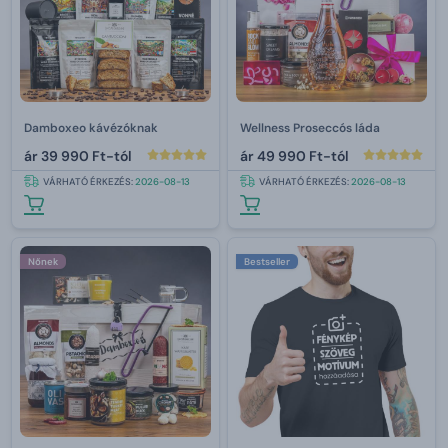
Damboxeo kávézóknak
Wellness Proseccós láda
ár
39 990 Ft-tól
ár
49 990 Ft-tól
VÁRHATÓ ÉRKEZÉS:
2026-08-13
VÁRHATÓ ÉRKEZÉS:
2026-08-13
Nőnek
Bestseller