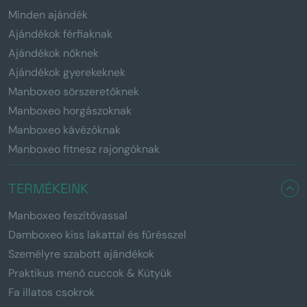
Minden ajándék
Ajándékok férfiaknak
Ajándékok nőknek
Ajándékok gyerekeknek
Manboxeo sörszeretőknek
Manboxeo horgászoknak
Manboxeo kávézóknak
Manboxeo fitnesz rajongóknak
TERMÉKEINK
Manboxeo feszítővassal
Damboxeo kiss lakattal és fűrésszel
Személyre szabott ajándékok
Praktikus menő cuccok & Kütyük
Fa illatos csokrok