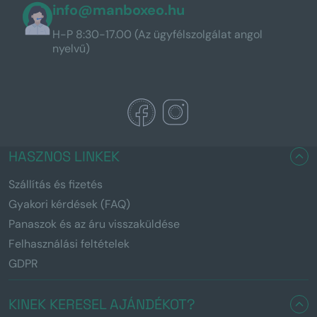
info@manboxeo.hu
H-P 8:30-17.00 (Az ügyfélszolgálat angol
nyelvű)
HASZNOS LINKEK
Szállítás és fizetés
Gyakori kérdések (FAQ)
Panaszok és az áru visszaküldése
Felhasználási feltételek
GDPR
KINEK KERESEL AJÁNDÉKOT?