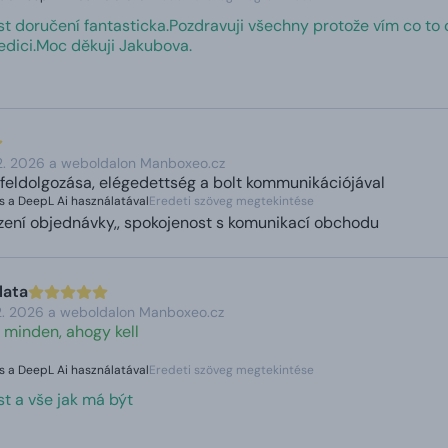
t doručení fantasticka.Pozdravuji všechny protože vím co to o
edici.Moc děkuji Jakubova.
 2. 2026 a weboldalon Manboxeo.cz
feldolgozása, elégedettség a bolt kommunikációjával
s a DeepL Ai használatával
Eredeti szöveg megtekintése
ízení objednávky,, spokojenost s komunikací obchodu
lata
 2. 2026 a weboldalon Manboxeo.cz
 minden, ahogy kell
s a DeepL Ai használatával
Eredeti szöveg megtekintése
st a vše jak má být