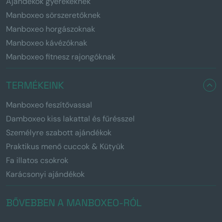
Ajándékok gyerekeknek
Manboxeo sörszeretőknek
Manboxeo horgászoknak
Manboxeo kávézóknak
Manboxeo fitnesz rajongóknak
TERMÉKEINK
Manboxeo feszítővassal
Damboxeo kiss lakattal és fűrésszel
Személyre szabott ajándékok
Praktikus menő cuccok & Kütyük
Fa illatos csokrok
Karácsonyi ajándékok
BŐVEBBEN A MANBOXEO-RÓL