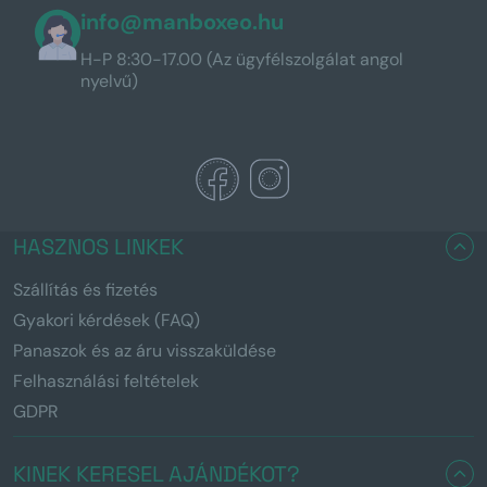
info@manboxeo.hu
H-P 8:30-17.00 (Az ügyfélszolgálat angol
nyelvű)
HASZNOS LINKEK
Szállítás és fizetés
Gyakori kérdések (FAQ)
Panaszok és az áru visszaküldése
Felhasználási feltételek
GDPR
KINEK KERESEL AJÁNDÉKOT?