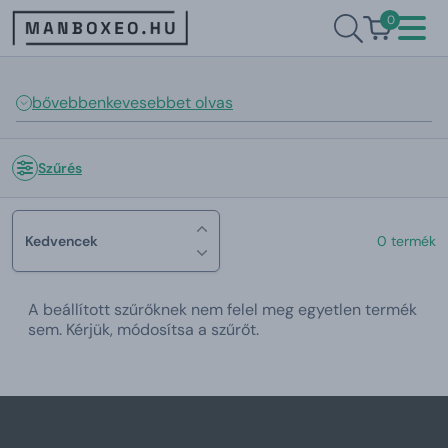
0
bővebben
kevesebbet olvas
Szűrés
Kedvencek
0 termék
A beállított szűrőknek nem felel meg egyetlen termék
sem. Kérjük, módosítsa a szűrőt.