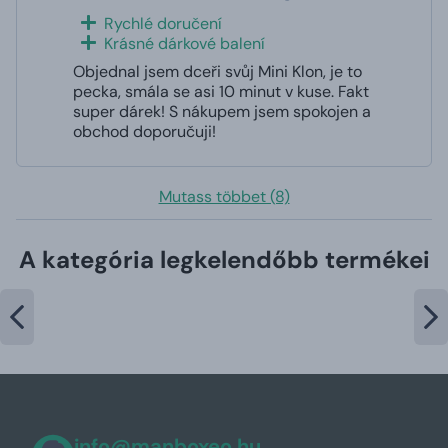
Rychlé doručení
Krásné dárkové balení
Objednal jsem dceři svůj Mini Klon, je to
pecka, smála se asi 10 minut v kuse. Fakt
super dárek! S nákupem jsem spokojen a
obchod doporučuji!
Mutass többet (8)
A kategória legkelendőbb termékei
info@manboxeo.hu