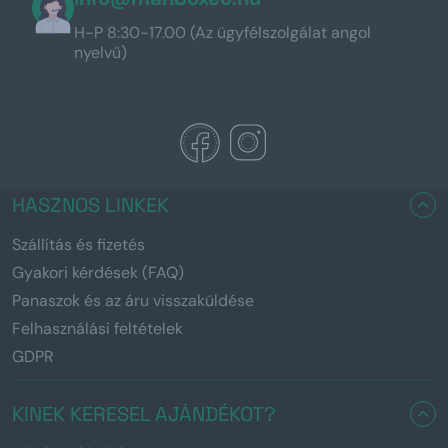
H-P 8:30-17.00 (Az ügyfélszolgálat angol
nyelvű)
HASZNOS LINKEK
Szállítás és fizetés
Gyakori kérdések (FAQ)
Panaszok és az áru visszaküldése
Felhasználási feltételek
GDPR
KINEK KERESEL AJÁNDÉKOT?