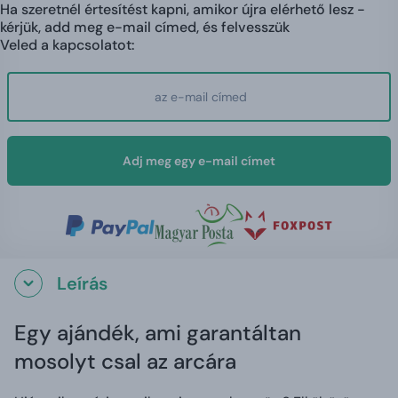
Ha szeretnél értesítést kapni, amikor újra elérhető lesz -
kérjük, add meg e-mail címed, és felvesszük
Veled a kapcsolatot:
Adj meg egy e-mail címet
Leírás
Egy ajándék, ami garantáltan
mosolyt csal az arcára