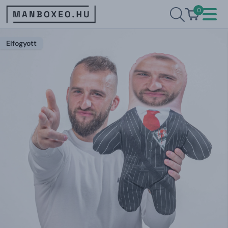
0
Elfogyott