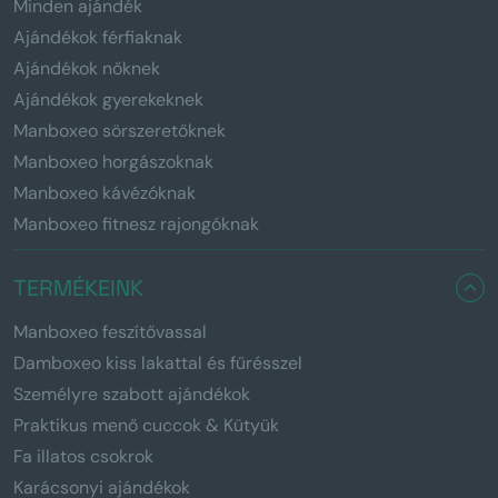
Minden ajándék
Ajándékok férfiaknak
Ajándékok nőknek
Ajándékok gyerekeknek
Manboxeo sörszeretőknek
Manboxeo horgászoknak
Manboxeo kávézóknak
Manboxeo fitnesz rajongóknak
TERMÉKEINK
Manboxeo feszítővassal
Damboxeo kiss lakattal és fűrésszel
Személyre szabott ajándékok
Praktikus menő cuccok & Kütyük
Fa illatos csokrok
Karácsonyi ajándékok