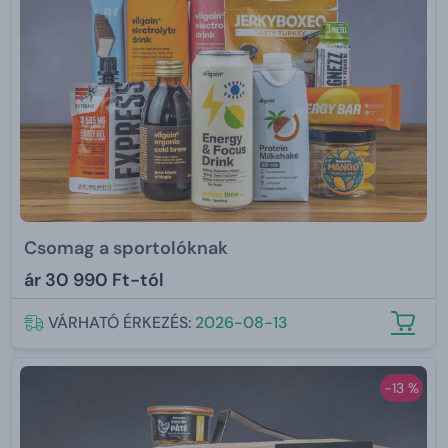
Csomag a sportolóknak
ár
30 990 Ft-tól
VÁRHATÓ ÉRKEZÉS:
2026-08-13
-13 %