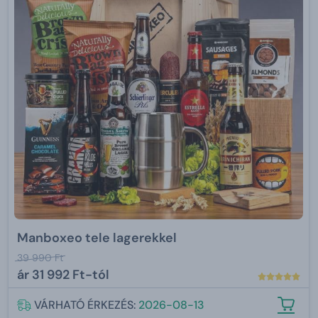
Manboxeo tele lagerekkel
39 990 Ft
ár
31 992 Ft-tól
VÁRHATÓ ÉRKEZÉS:
2026-08-13