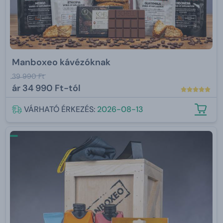
Manboxeo kávézóknak
39 990 Ft
ár
34 990 Ft-tól
VÁRHATÓ ÉRKEZÉS:
2026-08-13