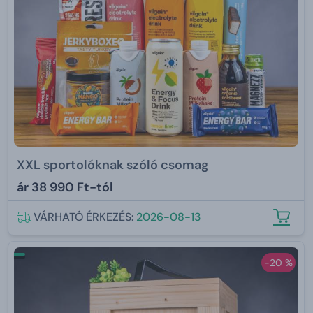
XXL sportolóknak szóló csomag
ár
38 990 Ft-tól
VÁRHATÓ ÉRKEZÉS:
2026-08-13
-20 %