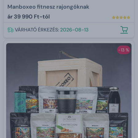
Manboxeo fitnesz rajongóknak
ár
39 990 Ft-tól
VÁRHATÓ ÉRKEZÉS:
2026-08-13
-13 %