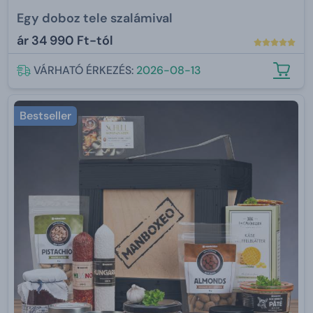
Egy doboz tele szalámival
ár
34 990 Ft-tól
VÁRHATÓ ÉRKEZÉS:
2026-08-13
Bestseller