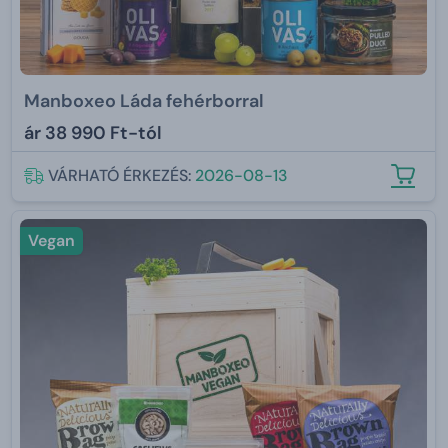
Manboxeo Láda fehérborral
ár
38 990 Ft-tól
VÁRHATÓ ÉRKEZÉS:
2026-08-13
Vegan