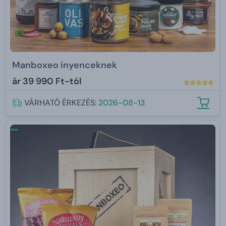
Manboxeo ínyenceknek
ár
39 990 Ft-tól
VÁRHATÓ ÉRKEZÉS:
2026-08-13