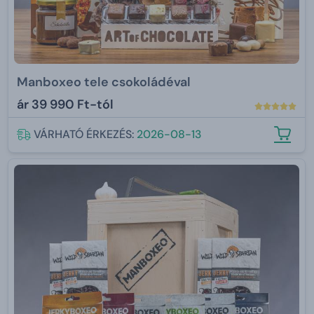
Manboxeo tele csokoládéval
ár
39 990 Ft-tól
VÁRHATÓ ÉRKEZÉS:
2026-08-13