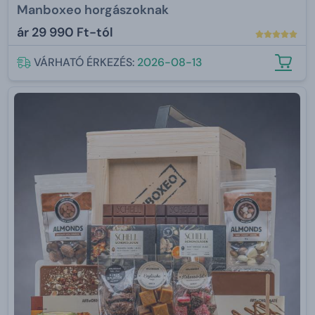
Manboxeo horgászoknak
ár
29 990 Ft-tól
VÁRHATÓ ÉRKEZÉS:
2026-08-13