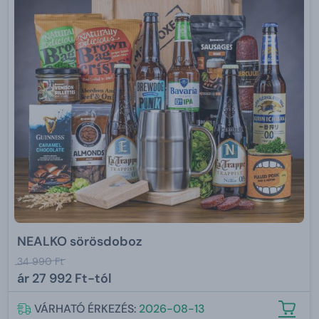
NEALKO sörösdoboz
34 990 Ft
ár
27 992 Ft-tól
VÁRHATÓ ÉRKEZÉS:
2026-08-13