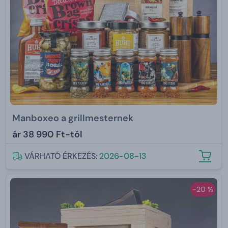
Manboxeo a grillmesternek
ár
38 990 Ft-tól
VÁRHATÓ ÉRKEZÉS:
2026-08-13
-20 %