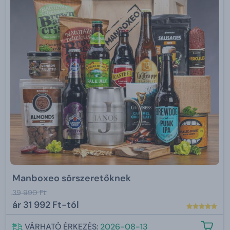
Manboxeo sörszeretőknek
39 990 Ft
ár
31 992 Ft-tól
VÁRHATÓ ÉRKEZÉS:
2026-08-13