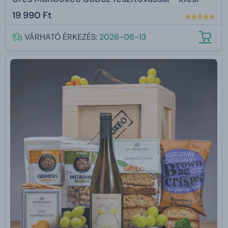
19 990 Ft
VÁRHATÓ ÉRKEZÉS:
2026-08-13