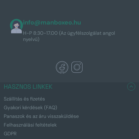
info@manboxeo.hu
H-P 8:30-17.00 (Az ügyfélszolgálat angol
nyelvű)
HASZNOS LINKEK
Szállítás és fizetés
Gyakori kérdések (FAQ)
Panaszok és az áru visszaküldése
Felhasználási feltételek
GDPR