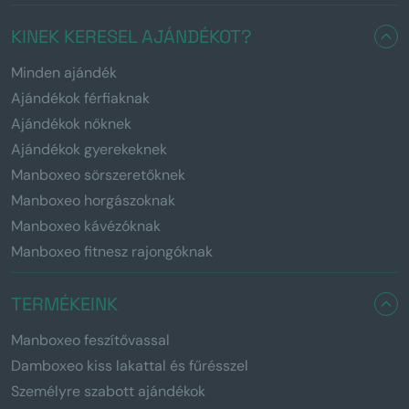
KINEK KERESEL AJÁNDÉKOT?
Minden ajándék
Ajándékok férfiaknak
Ajándékok nőknek
Ajándékok gyerekeknek
Manboxeo sörszeretőknek
Manboxeo horgászoknak
Manboxeo kávézóknak
Manboxeo fitnesz rajongóknak
TERMÉKEINK
Manboxeo feszítővassal
Damboxeo kiss lakattal és fűrésszel
Személyre szabott ajándékok