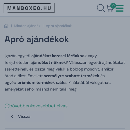
0
|
Minden ajándék
|
Apró ajándékok
Apró ajándékok
Igazán egyedi
ajándékot keresel férfiaknak
vagy
felejthetetlen
ajándékot nőknek
? Válasszon egyedi ajándékokat
szeretteinek, és ossza meg velük a boldog mosolyt, amikor
átadja őket. Emellett
személyre szabott termékek
és
egyéb
prémium termékek
széles kínálatából válogathat,
amelyeket sehol máshol nem talál meg.
bővebben
kevesebbet olvas
Vissza