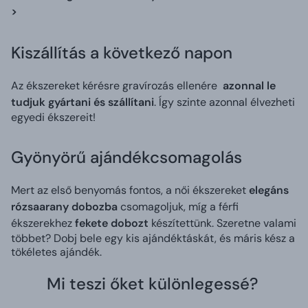
>
Kiszállítás a következő napon
Az ékszereket kérésre gravírozás ellenére
azonnal le
tudjuk gyártani és szállítani
. Így szinte azonnal élvezheti
egyedi ékszereit!
Gyönyörű ajándékcsomagolás
Mert az első benyomás fontos, a női ékszereket
elegáns
rózsaarany dobozba
csomagoljuk, míg a férfi
ékszerekhez
fekete dobozt
készítettünk. Szeretne valami
többet? Dobj bele egy kis ajándéktáskát, és máris kész a
tökéletes ajándék.
Mi teszi őket különlegessé?