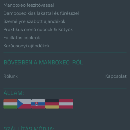
Manboxeo feszítővassal
Damboxeo kiss lakattal és fűrésszel
Személyre szabott ajándékok
Praktikus menő cuccok & Kütyük
Fa illatos csokrok
Karácsonyi ajándékok
BŐVEBBEN A MANBOXEO-RÓL
Rólunk
Kapcsolat
ÁLLAM:
SZÁLLÍTÁS MÓDJA: