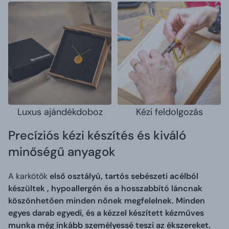
Luxus ajándékdoboz
Kézi feldolgozás
Precíziós kézi készítés és kiváló
minőségű anyagok
A karkötők
első osztályú, tartós sebészeti acélból
készültek
,
hypoallergén
és a hosszabbító láncnak
köszönhetően minden nőnek megfelelnek. Minden
egyes darab egyedi, és a kézzel készített kézműves
munka még inkább személyessé teszi az ékszereket.