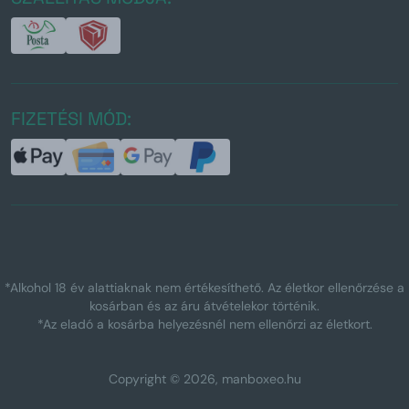
FIZETÉSI MÓD:
*Alkohol 18 év alattiaknak nem értékesíthető. Az életkor ellenőrzése a
kosárban és az áru átvételekor történik.
*Az eladó a kosárba helyezésnél nem ellenőrzi az életkort.
Copyright © 2026, manboxeo.hu