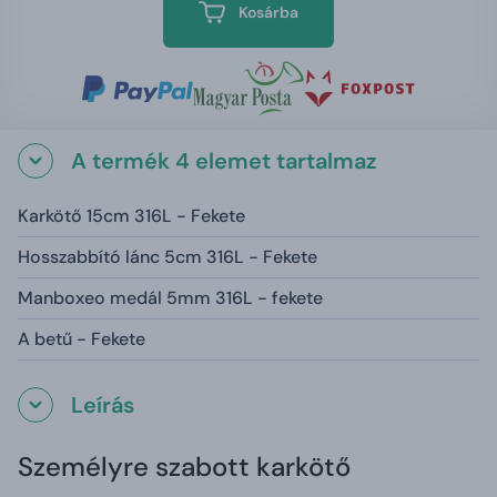
Kosárba
A termék 4 elemet tartalmaz
Karkötő 15cm 316L - Fekete
Hosszabbító lánc 5cm 316L - Fekete
Manboxeo medál 5mm 316L - fekete
A betű - Fekete
Leírás
Személyre szabott karkötő