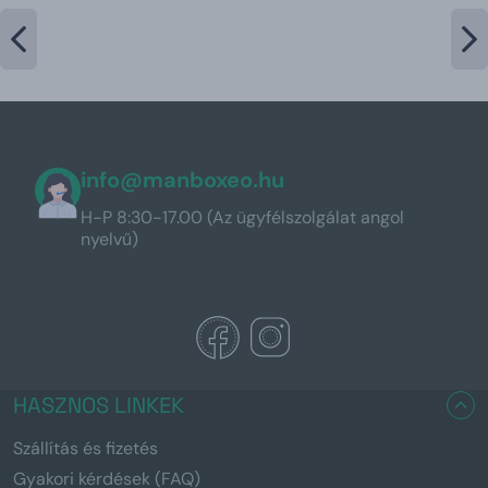
info@manboxeo.hu
H-P 8:30-17.00 (Az ügyfélszolgálat angol
nyelvű)
HASZNOS LINKEK
Szállítás és fizetés
Gyakori kérdések (FAQ)