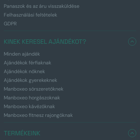
Panaszok és az áru visszaküldése
Felhasználási feltételek
GDPR
KINEK KERESEL AJÁNDÉKOT?
Minden ajándék
Ajándékok férfiaknak
Ajándékok nőknek
Ajándékok gyerekeknek
Manboxeo sörszeretőknek
Manboxeo horgászoknak
Manboxeo kávézóknak
Manboxeo fitnesz rajongóknak
TERMÉKEINK