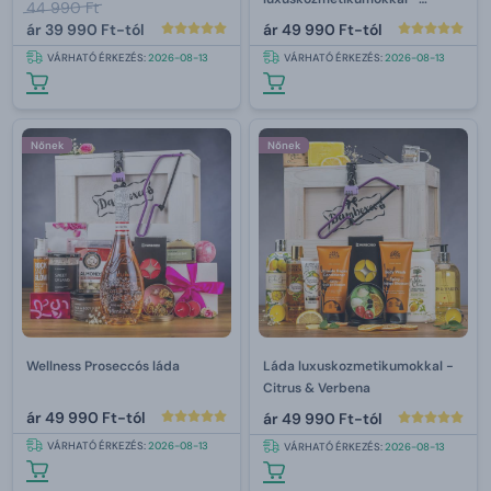
44 990 Ft
levandula
ár
39 990 Ft-tól
ár
49 990 Ft-tól
VÁRHATÓ ÉRKEZÉS:
2026-08-13
VÁRHATÓ ÉRKEZÉS:
2026-08-13
Nőnek
Nőnek
Wellness Proseccós láda
Láda luxuskozmetikumokkal -
Citrus & Verbena
ár
49 990 Ft-tól
ár
49 990 Ft-tól
VÁRHATÓ ÉRKEZÉS:
2026-08-13
VÁRHATÓ ÉRKEZÉS:
2026-08-13