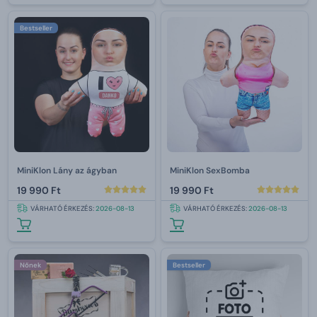
Bestseller
MiniKlon Lány az ágyban
MiniKlon SexBomba
19 990 Ft
19 990 Ft
VÁRHATÓ ÉRKEZÉS:
2026-08-13
VÁRHATÓ ÉRKEZÉS:
2026-08-13
Nőnek
Bestseller