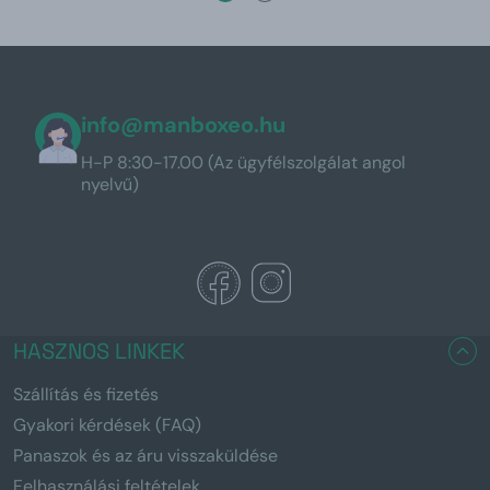
info@manboxeo.hu
H-P 8:30-17.00 (Az ügyfélszolgálat angol
nyelvű)
HASZNOS LINKEK
Szállítás és fizetés
Gyakori kérdések (FAQ)
Panaszok és az áru visszaküldése
Felhasználási feltételek