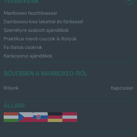
TERMÉKEINK
Manboxeo feszítővassal
Damboxeo kiss lakattal és fűrésszel
Személyre szabott ajándékok
Praktikus menő cuccok & Kütyük
Fa illatos csokrok
Karácsonyi ajándékok
BŐVEBBEN A MANBOXEO-RÓL
Rólunk
Kapcsolat
ÁLLAM: