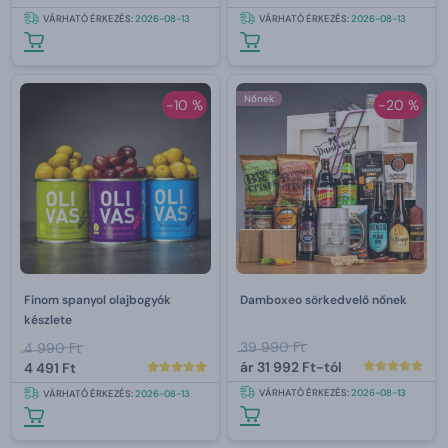
VÁRHATÓ ÉRKEZÉS:
2026-08-13
VÁRHATÓ ÉRKEZÉS:
2026-08-13
Nőnek
-10 %
-20 %
Finom spanyol olajbogyók
Damboxeo sörkedvelő nőnek
készlete
39 990 Ft
4 990 Ft
ár
31 992 Ft-tól
4 491 Ft
VÁRHATÓ ÉRKEZÉS:
2026-08-13
VÁRHATÓ ÉRKEZÉS:
2026-08-13