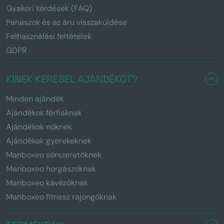
Gyakori kérdések (FAQ)
Panaszok és az áru visszaküldése
Felhasználási feltételek
GDPR
KINEK KERESEL AJÁNDÉKOT?
Minden ajándék
Ajándékok férfiaknak
Ajándékok nőknek
Ajándékok gyerekeknek
Manboxeo sörszeretőknek
Manboxeo horgászoknak
Manboxeo kávézóknak
Manboxeo fitnesz rajongóknak