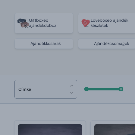
Giftboxeo
Loveboxeo ajándék
ajándékdoboz
készletek
Ajándékkosarak
Ajándékcsomagok
Címke