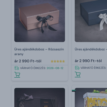
Üres ajándékdoboz – Rózsaszín
Üres ajándékdoboz –
arany
ár
2 990 Ft-tól
ár
2 990 Ft-tól
VÁRHATÓ ÉRKEZÉS:
VÁRHATÓ ÉRKEZÉS:
2026-08-12