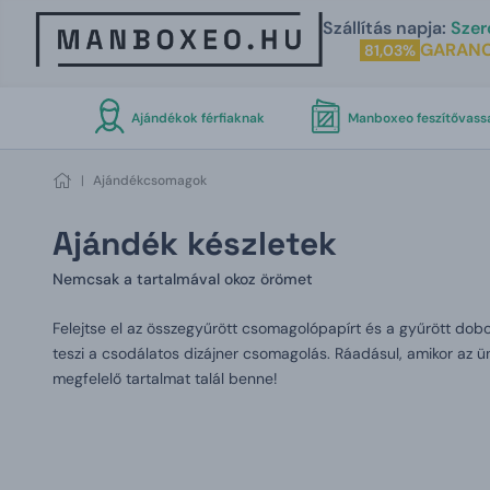
Szállítás napja:
Szer
GARANC
81,03%
Ajándékok férfiaknak
Manboxeo feszítővass
|
Ajándékcsomagok
Ajándék készletek
Nemcsak a tartalmával okoz örömet
Felejtse el az összegyűrött csomagolópapírt és a gyűrött dob
teszi a csodálatos dizájner csomagolás. Ráadásul, amikor az ü
megfelelő tartalmat talál benne!