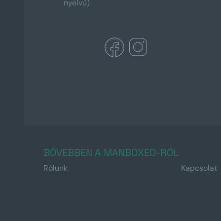
nyelvű)
BŐVEBBEN A MANBOXEO-RÓL
Rólunk
Kapcsolat