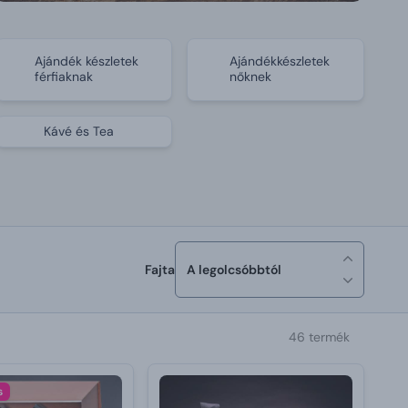
Ajándék készletek
Ajándékkészletek
férfiaknak
nőknek
Kávé és Tea
Fajta
A legolcsóbbtól
46 termék
s