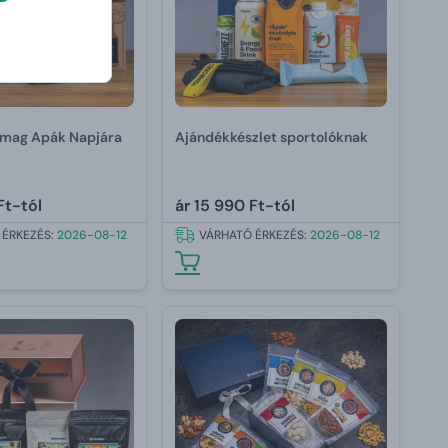
mag Apák Napjára
Ajándékkészlet sportolóknak
Ft-tól
ár
15 990 Ft-tól
 ÉRKEZÉS:
2026-08-12
VÁRHATÓ ÉRKEZÉS:
2026-08-12