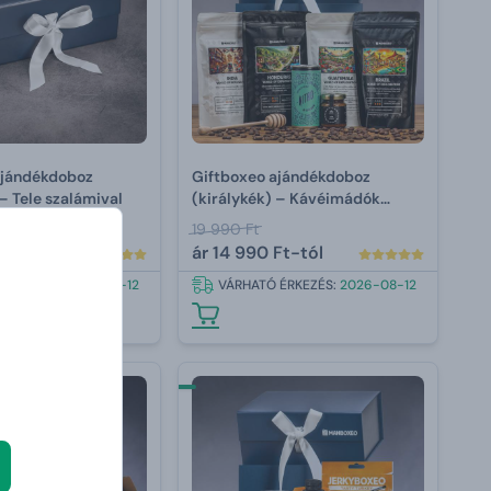
ajándékdoboz
Giftboxeo ajándékdoboz
 – Tele szalámival
(királykék) – Kávéimádók
számára
19 990 Ft
Ft-tól
ár
14 990 Ft-tól
 ÉRKEZÉS:
2026-08-12
VÁRHATÓ ÉRKEZÉS:
2026-08-12