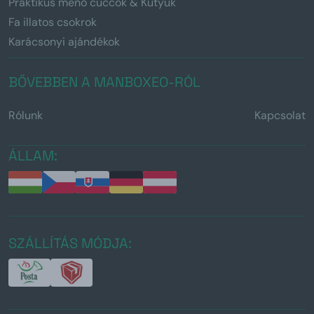
Praktikus menő cuccok & Kütyük
Fa illatos csokrok
Karácsonyi ajándékok
BŐVEBBEN A MANBOXEO-RÓL
Rólunk
Kapcsolat
ÁLLAM:
SZÁLLÍTÁS MÓDJA: