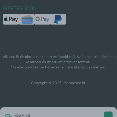
FIZETÉSI MÓD:
*Alkohol 18 év alattiaknak nem értékesíthető. Az életkor ellenőrzése a
kosárban és az áru átvételekor történik.
*Az eladó a kosárba helyezésnél nem ellenőrzi az életkort.
Copyright © 2026, manboxeo.hu
490 Ft-tól