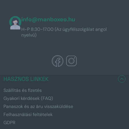
info@manboxeo.hu
H-P 8:30-17.00 (Az ügyfélszolgálat angol
nyelvű)
HASZNOS LINKEK
Szállítás és fizetés
Gyakori kérdések (FAQ)
Panaszok és az áru visszaküldése
Felhasználási feltételek
GDPR