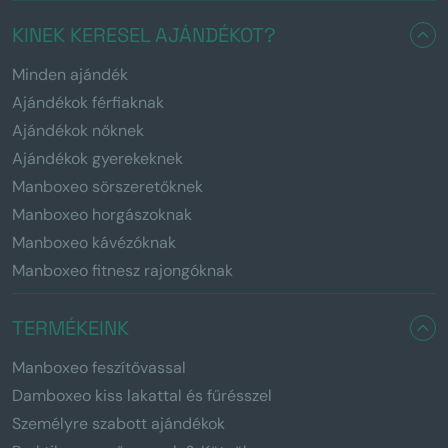
KINEK KERESEL AJÁNDÉKOT?
Minden ajándék
Ajándékok férfiaknak
Ajándékok nőknek
Ajándékok gyerekeknek
Manboxeo sörszeretőknek
Manboxeo horgászoknak
Manboxeo kávézóknak
Manboxeo fitnesz rajongóknak
TERMÉKEINK
Manboxeo feszítővassal
Damboxeo kiss lakattal és fűrésszel
Személyre szabott ajándékok