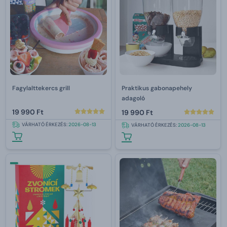
Fagylalttekercs grill
Praktikus gabonapehely
adagoló
19 990 Ft
19 990 Ft
VÁRHATÓ ÉRKEZÉS:
2026-08-13
VÁRHATÓ ÉRKEZÉS:
2026-08-13