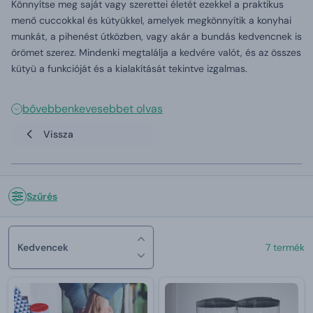
Könnyítse meg saját vagy szerettei életét ezekkel a praktikus
menő cuccokkal és kütyükkel, amelyek megkönnyítik a konyhai
munkát, a pihenést útközben, vagy akár a bundás kedvencnek is
örömet szerez. Mindenki megtalálja a kedvére valót, és az összes
kütyü a funkcióját és a kialakítását tekintve izgalmas.
bővebben
kevesebbet olvas
Vissza
Szűrés
Kedvencek
7 termék