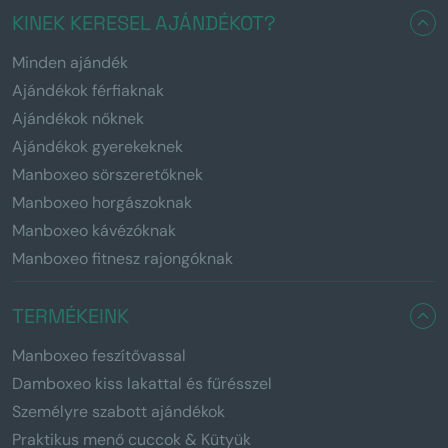
KINEK KERESEL AJÁNDÉKOT?
Minden ajándék
Ajándékok férfiaknak
Ajándékok nőknek
Ajándékok gyerekeknek
Manboxeo sörszeretőknek
Manboxeo horgászoknak
Manboxeo kávézóknak
Manboxeo fitnesz rajongóknak
TERMÉKEINK
Manboxeo feszítővassal
Damboxeo kiss lakattal és fűrésszel
Személyre szabott ajándékok
Praktikus menő cuccok & Kütyük