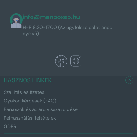
info@manboxeo.hu
H-P 8:30-17.00 (Az ügyfélszolgálat angol
nyelvű)
HASZNOS LINKEK
Szállítás és fizetés
Gyakori kérdések (FAQ)
Panaszok és az áru visszaküldése
Felhasználási feltételek
GDPR