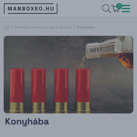
0
|
Praktikus menő cuccok & Kütyük
|
Konyhába
Konyhába