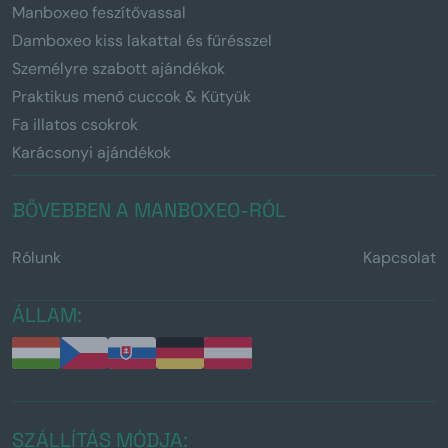
Manboxeo feszítővassal
Damboxeo kiss lakattal és fűrésszel
Személyre szabott ajándékok
Praktikus menő cuccok & Kütyük
Fa illatos csokrok
Karácsonyi ajándékok
BŐVEBBEN A MANBOXEO-RÓL
Rólunk
Kapcsolat
ÁLLAM:
SZÁLLÍTÁS MÓDJA: