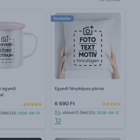
Bestseller
 egyedi
Egyedi fényképes párna
al
6 690 Ft
VÁRHATÓ ÉRKEZÉS:
2026-08-12
 ÉRKEZÉS:
2026-08-12