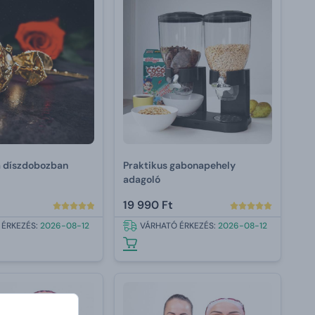
a díszdobozban
Praktikus gabonapehely
adagoló
19 990 Ft
 ÉRKEZÉS:
2026-08-12
VÁRHATÓ ÉRKEZÉS:
2026-08-12