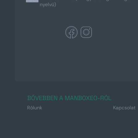
nyelvű)
BŐVEBBEN A MANBOXEO-RÓL
Rólunk
Kapcsolat