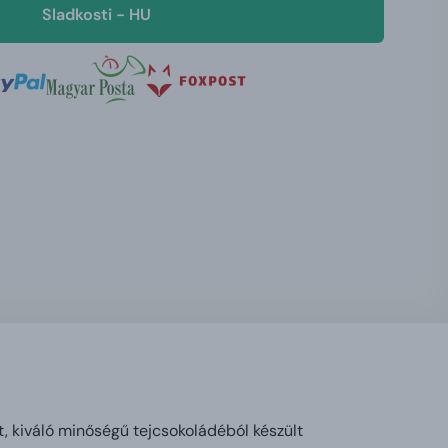
Sladkosti - HU
ött, kiváló minőségű tejcsokoládéból készült