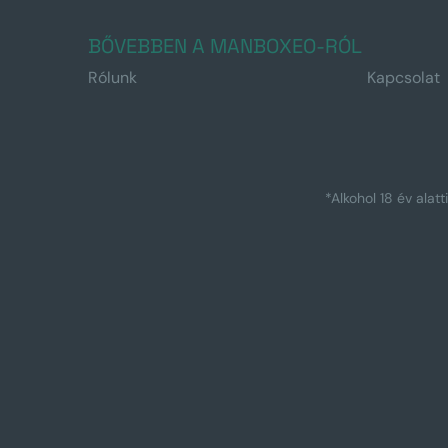
BŐVEBBEN A MANBOXEO-RÓL
Rólunk
Kapcsolat
*Alkohol 18 év alat