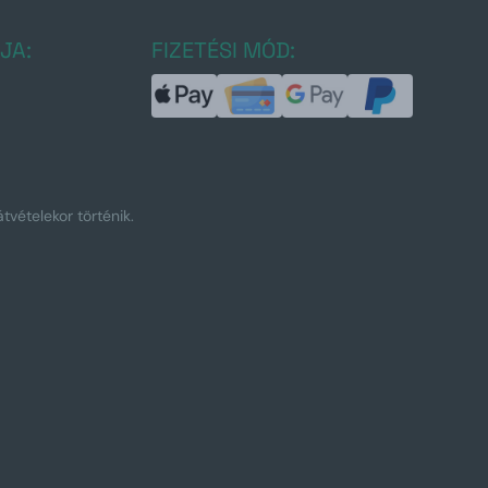
JA:
FIZETÉSI MÓD:
tvételekor történik.