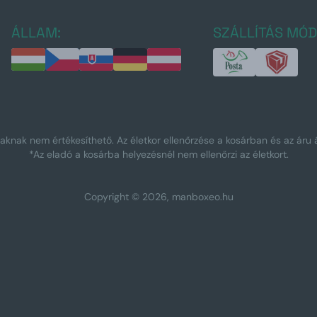
ÁLLAM:
SZÁLLÍTÁS MÓD
tiaknak nem értékesíthető. Az életkor ellenőrzése a kosárban és az áru á
*Az eladó a kosárba helyezésnél nem ellenőrzi az életkort.
Copyright © 2026, manboxeo.hu