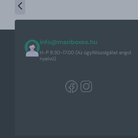
info@manboxeo.hu
H-P 8:30-17.00 (Az ügyfélszolgálat angol
nyelvű)