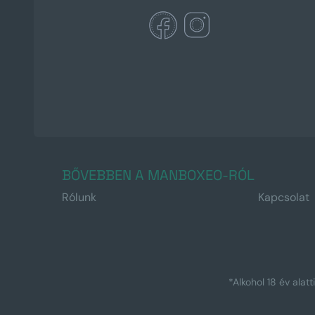
BŐVEBBEN A MANBOXEO-RÓL
Rólunk
Kapcsolat
*Alkohol 18 év alat