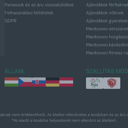
Panaszok és az áru visszaküldése
Ajándékok férfiakna
Felhasználási feltételek
Ajándékok nőknek
GDPR
Ajándékok gyerekek
Manboxeo sörszere
Manboxeo horgászo
Manboxeo kávézók
Manboxeo fitnesz r
ÁLLAM:
SZÁLLÍTÁS MÓD
tiaknak nem értékesíthető. Az életkor ellenőrzése a kosárban és az áru á
*Az eladó a kosárba helyezésnél nem ellenőrzi az életkort.