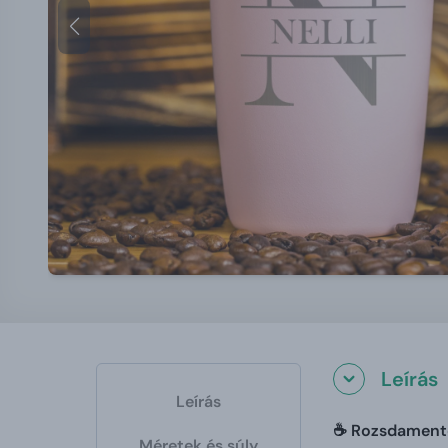
Leírás
Leírás
☕ Rozsdamente
Méretek és súly