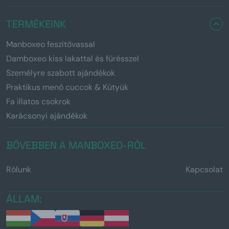
TERMÉKEINK
Manboxeo feszítővassal
Damboxeo kiss lakattal és fűrésszel
Személyre szabott ajándékok
Praktikus menő cuccok & Kütyük
Fa illatos csokrok
Karácsonyi ajándékok
BŐVEBBEN A MANBOXEO-RÓL
Rólunk
Kapcsolat
ÁLLAM: