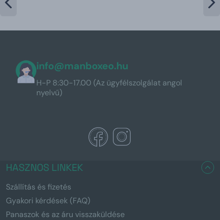
info@manboxeo.hu
H-P 8:30-17.00 (Az ügyfélszolgálat angol
nyelvű)
HASZNOS LINKEK
Szállítás és fizetés
Gyakori kérdések (FAQ)
Panaszok és az áru visszaküldése