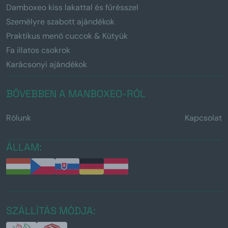
Damboxeo kiss lakattal és fűrésszel
Személyre szabott ajándékok
Praktikus menő cuccok & Kütyük
Fa illatos csokrok
Karácsonyi ajándékok
BŐVEBBEN A MANBOXEO-RÓL
Rólunk
Kapcsolat
ÁLLAM:
SZÁLLÍTÁS MÓDJA: