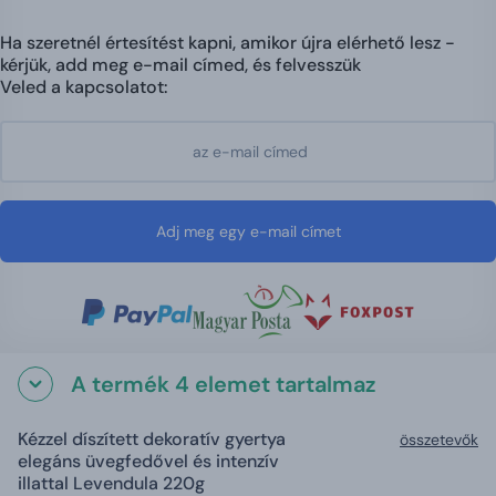
Ha szeretnél értesítést kapni, amikor újra elérhető lesz -
kérjük, add meg e-mail címed, és felvesszük
Veled a kapcsolatot:
Adj meg egy e-mail címet
A termék 4 elemet tartalmaz
Kézzel díszített dekoratív gyertya
összetevők
elegáns üvegfedővel és intenzív
illattal Levendula 220g