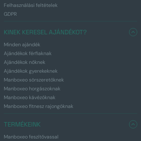
Felhasználási feltételek
GDPR
KINEK KERESEL AJÁNDÉKOT?
Minden ajándék
Ajándékok férfiaknak
Ajándékok nőknek
Ajándékok gyerekeknek
Manboxeo sörszeretőknek
Manboxeo horgászoknak
Manboxeo kávézóknak
Manboxeo fitnesz rajongóknak
TERMÉKEINK
Manboxeo feszítővassal