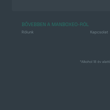
BŐVEBBEN A MANBOXEO-RÓL
Rólunk
Kapcsolat
*Alkohol 18 év alat