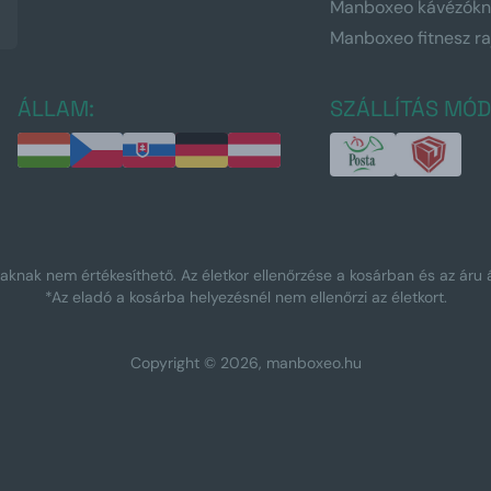
Manboxeo kávézók
Manboxeo fitnesz r
ÁLLAM:
SZÁLLÍTÁS MÓD
tiaknak nem értékesíthető. Az életkor ellenőrzése a kosárban és az áru á
*Az eladó a kosárba helyezésnél nem ellenőrzi az életkort.
Copyright © 2026, manboxeo.hu