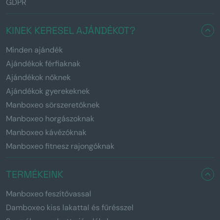
GDPR
KINEK KERESEL AJÁNDÉKOT?
Minden ajándék
Ajándékok férfiaknak
Ajándékok nőknek
Ajándékok gyerekeknek
Manboxeo sörszeretőknek
Manboxeo horgászoknak
Manboxeo kávézóknak
Manboxeo fitnesz rajongóknak
TERMÉKEINK
Manboxeo feszítővassal
Damboxeo kiss lakattal és fűrésszel