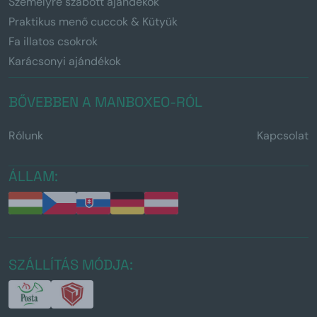
Személyre szabott ajándékok
Praktikus menő cuccok & Kütyük
Fa illatos csokrok
Karácsonyi ajándékok
BŐVEBBEN A MANBOXEO-RÓL
Rólunk
Kapcsolat
ÁLLAM:
SZÁLLÍTÁS MÓDJA: