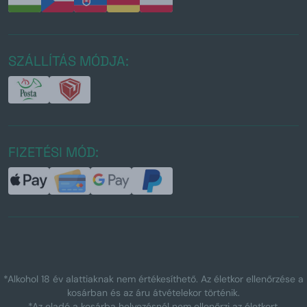
SZÁLLÍTÁS MÓDJA:
FIZETÉSI MÓD:
*Alkohol 18 év alattiaknak nem értékesíthető. Az életkor ellenőrzése a
kosárban és az áru átvételekor történik.
*Az eladó a kosárba helyezésnél nem ellenőrzi az életkort.