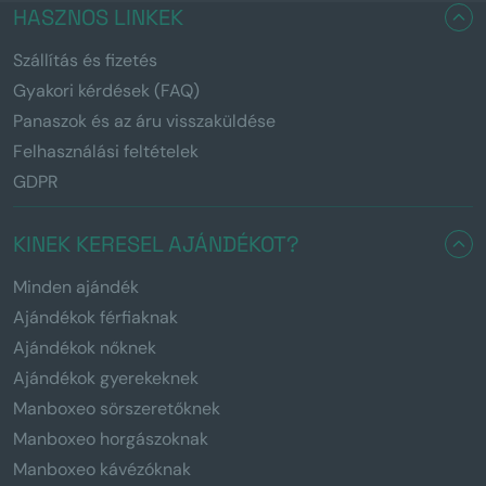
HASZNOS LINKEK
Szállítás és fizetés
Gyakori kérdések (FAQ)
Panaszok és az áru visszaküldése
Felhasználási feltételek
GDPR
KINEK KERESEL AJÁNDÉKOT?
Minden ajándék
Ajándékok férfiaknak
Ajándékok nőknek
Ajándékok gyerekeknek
Manboxeo sörszeretőknek
Manboxeo horgászoknak
Manboxeo kávézóknak