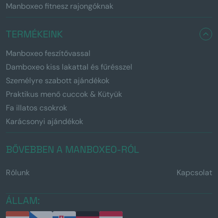
Manboxeo fitnesz rajongóknak
TERMÉKEINK
Manboxeo feszítővassal
Damboxeo kiss lakattal és fűrésszel
Személyre szabott ajándékok
Praktikus menő cuccok & Kütyük
Fa illatos csokrok
Karácsonyi ajándékok
BŐVEBBEN A MANBOXEO-RÓL
Rólunk
Kapcsolat
ÁLLAM: