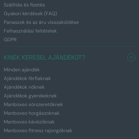
Szállítás és fizetés
Gyakori kérdések (FAQ)
Panaszok és az áru visszaküldése
Felhasználási feltételek
GDPR
KINEK KERESEL AJÁNDÉKOT?
Minden ajándék
Ajándékok férfiaknak
Ajándékok nőknek
Ajándékok gyerekeknek
Manboxeo sörszeretőknek
Manboxeo horgászoknak
Manboxeo kávézóknak
Manboxeo fitnesz rajongóknak