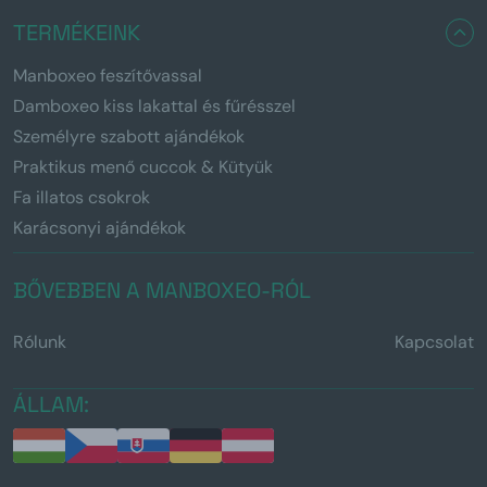
TERMÉKEINK
Manboxeo feszítővassal
Damboxeo kiss lakattal és fűrésszel
Személyre szabott ajándékok
Praktikus menő cuccok & Kütyük
Fa illatos csokrok
Karácsonyi ajándékok
BŐVEBBEN A MANBOXEO-RÓL
Rólunk
Kapcsolat
ÁLLAM: