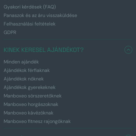
Gyakori kérdések (FAQ)
Panaszok és az áru visszaküldése
Felhasználási feltételek
GDPR
KINEK KERESEL AJÁNDÉKOT?
Minden ajándék
Ajándékok férfiaknak
Ajándékok nőknek
Ajándékok gyerekeknek
Manboxeo sörszeretőknek
Manboxeo horgászoknak
Manboxeo kávézóknak
Manboxeo fitnesz rajongóknak