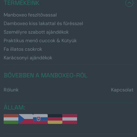
TERMÉKEINK
Manboxeo feszítővassal
Damboxeo kiss lakattal és fűrésszel
Személyre szabott ajándékok
Praktikus menő cuccok & Kütyük
Fa illatos csokrok
Karácsonyi ajándékok
BŐVEBBEN A MANBOXEO-RÓL
Rólunk
Kapcsolat
ÁLLAM: