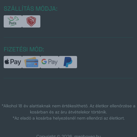
SZÁLLÍTÁS MÓDJA:
FIZETÉSI MÓD:
*Alkohol 18 év alattiaknak nem értékesíthető. Az életkor ellenőrzése a
kosárban és az áru átvételekor történik.
*Az eladó a kosárba helyezésnél nem ellenőrzi az életkort.
Copyright © 2026, manboxeo.hu