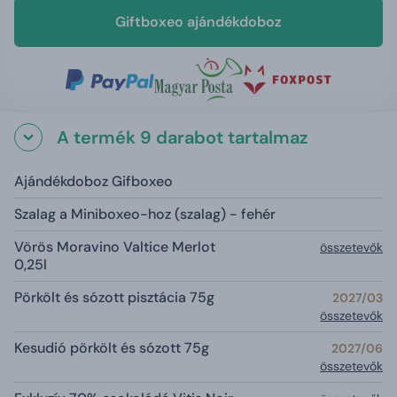
Giftboxeo ajándékdoboz
A termék 9 darabot tartalmaz
Ajándékdoboz Gifboxeo
Szalag a Miniboxeo-hoz (szalag) - fehér
Vörös Moravino Valtice Merlot
összetevők
0,25l
Pörkölt és sózott pisztácia 75g
2027/03
összetevők
Kesudió pörkölt és sózott 75g
2027/06
összetevők