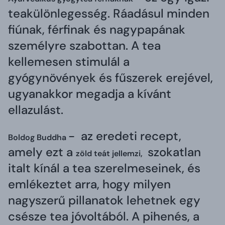
teakülönlegesség. Ráadásul minden
fiúnak, férfinak és nagypapának
személyre szabottan. A tea
kellemesen stimulál a
gyógynövények és fűszerek erejével,
ugyanakkor megadja a kívánt
ellazulást.
- az eredeti recept,
Boldog Buddha
amely ezt a
szokatlan
zöld teát jellemzi,
italt kínál a tea szerelmeseinek, és
emlékeztet arra, hogy milyen
nagyszerű pillanatok lehetnek egy
csésze tea jóvoltából. A pihenés, a