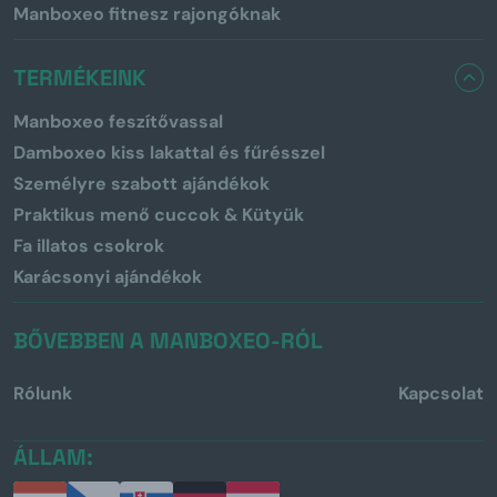
Manboxeo fitnesz rajongóknak
TERMÉKEINK
Manboxeo feszítővassal
Damboxeo kiss lakattal és fűrésszel
Személyre szabott ajándékok
Praktikus menő cuccok & Kütyük
Fa illatos csokrok
Karácsonyi ajándékok
BŐVEBBEN A MANBOXEO-RÓL
Rólunk
Kapcsolat
ÁLLAM: