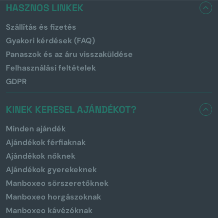
HASZNOS LINKEK
Szállítás és fizetés
Gyakori kérdések (FAQ)
Panaszok és az áru visszaküldése
Felhasználási feltételek
GDPR
KINEK KERESEL AJÁNDÉKOT?
Minden ajándék
Ajándékok férfiaknak
Ajándékok nőknek
Ajándékok gyerekeknek
Manboxeo sörszeretőknek
Manboxeo horgászoknak
Manboxeo kávézóknak