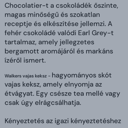
Chocolatier-t a csokoládék őszinte,
magas minőségű és szokatlan
receptje és elkészítése jellemzi. A
fehér csokoládé valódi Earl Grey-t
tartalmaz, amely jellegzetes
bergamott aromájáról és markáns
ízéről ismert.
hagyományos skót
Walkers vajas keksz -
vajas keksz, amely elnyomja az
étvágyat. Egy csésze tea mellé vagy
csak úgy elrágcsálhatja.
Kényeztetés az igazi kényeztetéshez