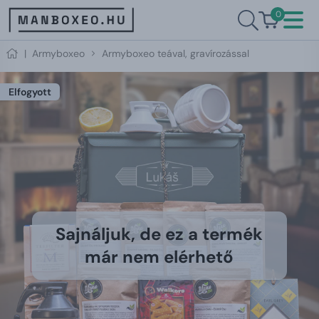
0
|
Armyboxeo
Armyboxeo teával, gravírozással
Elfogyott
Sajnáljuk, de ez a termék
már nem elérhető