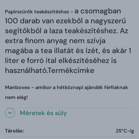
a csomagban
Papírszűrők teakészítéshez -
100 darab van ezekből a nagyszerű
segítőkből a laza teakészítéshez. Az
extra finom anyag nem szívja
magába a tea illatát és ízét, és akár 1
liter e forró ital elkészítéséhez is
használható.
Termékcímke
Manboxeo - amikor a hétköznapi ajándék férfiaknak
nem elég!
Méretek és súly
Tárolás:
25°C-ig