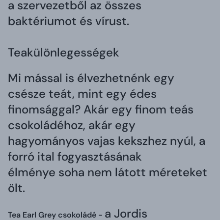
a szervezetből az összes
baktériumot és vírust.
Teakülönlegességek
Mi mással is élvezhetnénk egy
csésze teát, mint egy édes
finomsággal? Akár egy finom teás
csokoládéhoz, akár egy
hagyományos vajas kekszhez nyúl, a
forró ital fogyasztásának
élménye soha nem látott méreteket
ölt.
a Jordis
Tea Earl Grey csokoládé -