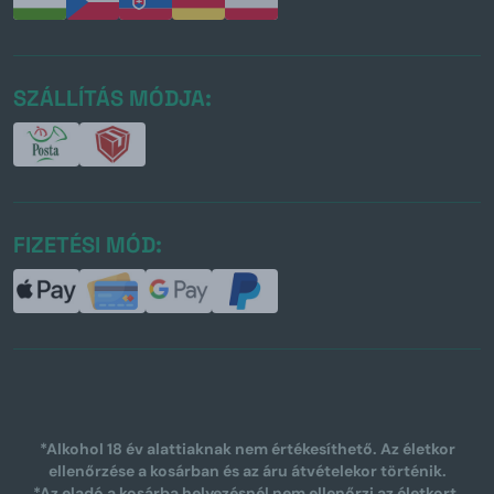
SZÁLLÍTÁS MÓDJA:
FIZETÉSI MÓD:
*Alkohol 18 év alattiaknak nem értékesíthető. Az életkor
ellenőrzése a kosárban és az áru átvételekor történik.
*Az eladó a kosárba helyezésnél nem ellenőrzi az életkort.