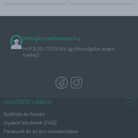
info@manboxeo.hu
H-P 8:30-17.00 (Az ügyfélszolgálat angol
nyelvű)
HASZNOS LINKEK
Szállítás és fizetés
Gyakori kérdések (FAQ)
Panaszok és az áru visszaküldése