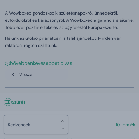
A Wowboxeo gondoskodik születésnapokról, ünnepekről,
évfordulókról és karácsonyról. A Wowboxeo a garancia a sikerre.
Több ezer pozitív értékelés az ügyfelektől Európa-szerte.
Nálunk az utolsó pillanatban is talál ajándékot. Minden van
raktáron, rögtön szállítunk.
bővebben
kevesebbet olvas
Vissza
Szűrés
Kedvencek
10 termék