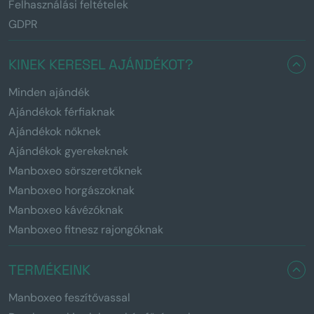
Felhasználási feltételek
GDPR
KINEK KERESEL AJÁNDÉKOT?
Minden ajándék
Ajándékok férfiaknak
Ajándékok nőknek
Ajándékok gyerekeknek
Manboxeo sörszeretőknek
Manboxeo horgászoknak
Manboxeo kávézóknak
Manboxeo fitnesz rajongóknak
TERMÉKEINK
Manboxeo feszítővassal