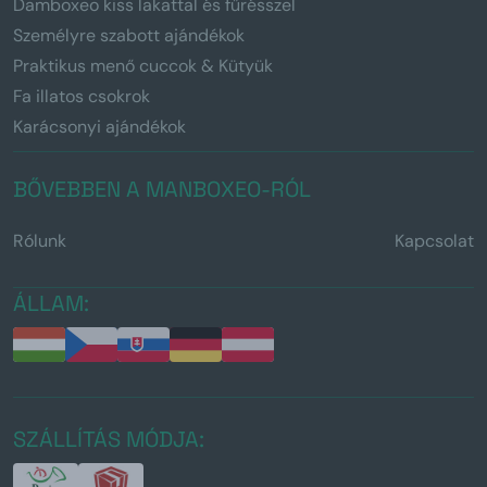
Damboxeo kiss lakattal és fűrésszel
Személyre szabott ajándékok
Praktikus menő cuccok & Kütyük
Fa illatos csokrok
Karácsonyi ajándékok
BŐVEBBEN A MANBOXEO-RÓL
Rólunk
Kapcsolat
ÁLLAM:
SZÁLLÍTÁS MÓDJA: