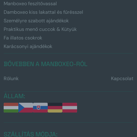
Manboxeo feszítővassal
Damboxeo kiss lakattal és fűrésszel
Személyre szabott ajándékok
Praktikus menő cuccok & Kütyük
Fa illatos csokrok
Karácsonyi ajándékok
BŐVEBBEN A MANBOXEO-RÓL
Rólunk
Kapcsolat
ÁLLAM:
SZÁLLÍTÁS MÓDJA: