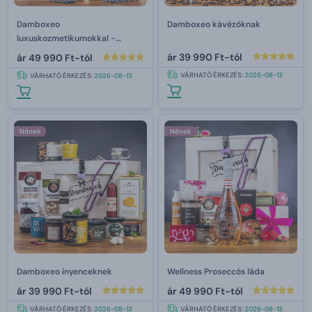
Damboxeo
Damboxeo kávézóknak
luxuskozmetikumokkal -
levandula
ár
39 990 Ft-tól
ár
49 990 Ft-tól
VÁRHATÓ ÉRKEZÉS:
2026-08-13
VÁRHATÓ ÉRKEZÉS:
2026-08-13
Nőnek
Nőnek
Damboxeo ínyenceknek
Wellness Proseccós láda
ár
39 990 Ft-tól
ár
49 990 Ft-tól
VÁRHATÓ ÉRKEZÉS:
2026-08-13
VÁRHATÓ ÉRKEZÉS:
2026-08-13