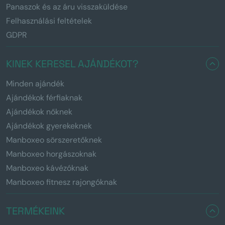
Panaszok és az áru visszaküldése
Felhasználási feltételek
GDPR
KINEK KERESEL AJÁNDÉKOT?
Minden ajándék
Ajándékok férfiaknak
Ajándékok nőknek
Ajándékok gyerekeknek
Manboxeo sörszeretőknek
Manboxeo horgászoknak
Manboxeo kávézóknak
Manboxeo fitnesz rajongóknak
TERMÉKEINK