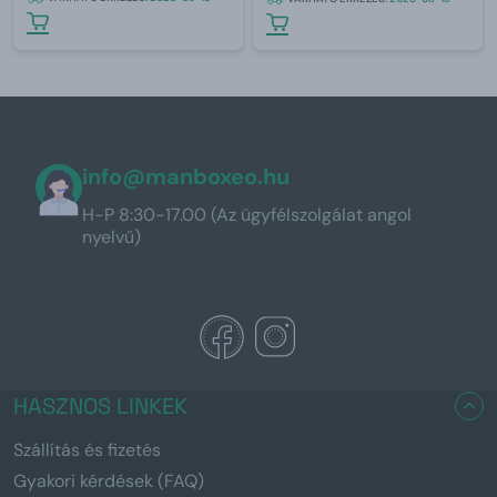
info@manboxeo.hu
H-P 8:30-17.00 (Az ügyfélszolgálat angol
nyelvű)
HASZNOS LINKEK
Szállítás és fizetés
Gyakori kérdések (FAQ)