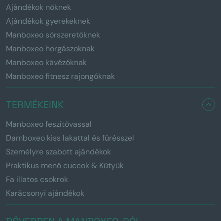
Ajándékok nőknek
Ajándékok gyerekeknek
Manboxeo sörszeretőknek
Manboxeo horgászoknak
Manboxeo kávézóknak
Manboxeo fitnesz rajongóknak
TERMÉKEINK
Manboxeo feszítővassal
Damboxeo kiss lakattal és fűrésszel
Személyre szabott ajándékok
Praktikus menő cuccok & Kütyük
Fa illatos csokrok
Karácsonyi ajándékok