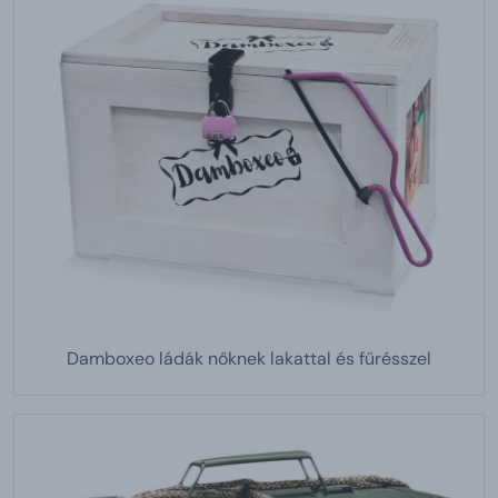
Damboxeo ládák nőknek lakattal és fűrésszel