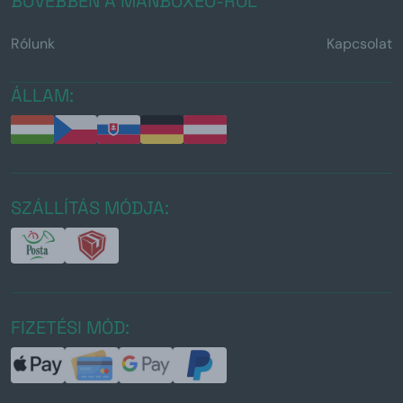
BŐVEBBEN A MANBOXEO-RÓL
Rólunk
Kapcsolat
ÁLLAM:
SZÁLLÍTÁS MÓDJA:
FIZETÉSI MÓD: