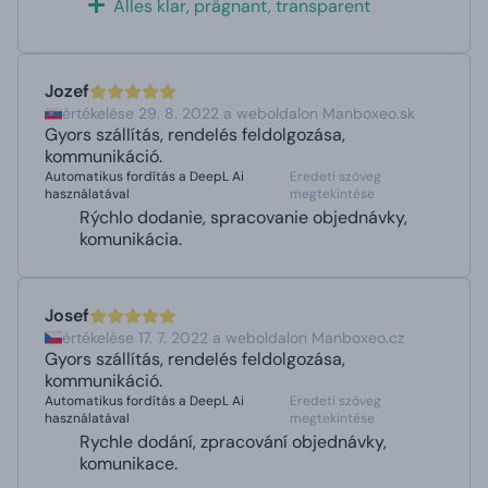
Alles klar, prägnant, transparent
Jozef
értékelése 29. 8. 2022 a weboldalon Manboxeo.sk
Gyors szállítás, rendelés feldolgozása,
kommunikáció.
Automatikus fordítás a DeepL Ai
Eredeti szöveg
használatával
megtekintése
Rýchlo dodanie, spracovanie objednávky,
komunikácia.
Josef
értékelése 17. 7. 2022 a weboldalon Manboxeo.cz
Gyors szállítás, rendelés feldolgozása,
kommunikáció.
Automatikus fordítás a DeepL Ai
Eredeti szöveg
használatával
megtekintése
Rychle dodání, zpracování objednávky,
komunikace.