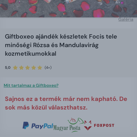
Galéria
Giftboxeo ajándék készletek Focis tele
minőségi Rózsa és Mandulavirág
kozmetikumokkal
5,0
(4×)
Mit tartalmaz a Giftboxeo?
Sajnos ez a termék már nem kapható. De
sok más közül választhatsz.