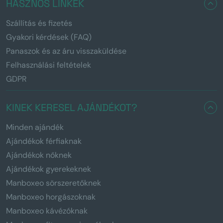
HASZNOS LINKEK
Szállítás és fizetés
Gyakori kérdések (FAQ)
Panaszok és az áru visszaküldése
Felhasználási feltételek
GDPR
KINEK KERESEL AJÁNDÉKOT?
Minden ajándék
Ajándékok férfiaknak
Ajándékok nőknek
Ajándékok gyerekeknek
Manboxeo sörszeretőknek
Manboxeo horgászoknak
Manboxeo kávézóknak