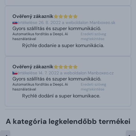
Ověřený zákazník
értékelése 26. 8. 2022 a weboldalon Manboxeo.sk
Gyors szállítás és szuper kommunikáció.
Automatikus fordítás a DeepL Ai
Eredeti szöveg
használatával
megtekintése
Rýchle dodanie a super komunikácia.
Ověřený zákazník
értékelése 14. 7. 2022 a weboldalon Manboxeo.cz
Gyors szállítás és szuper kommunikáció.
Automatikus fordítás a DeepL Ai
Eredeti szöveg
használatával
megtekintése
Rychlé dodání a super komunikace.
A kategória legkelendőbb termékei