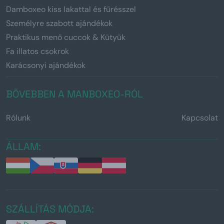
Damboxeo kiss lakattal és fűrésszel
Személyre szabott ajándékok
Praktikus menő cuccok & Kütyük
Fa illatos csokrok
Karácsonyi ajándékok
BŐVEBBEN A MANBOXEO-RÓL
Rólunk
Kapcsolat
ÁLLAM:
SZÁLLÍTÁS MÓDJA: