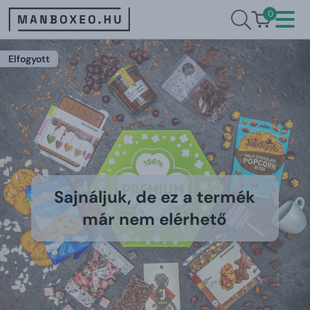
0
Elfogyott
Sajnáljuk, de ez a termék
már nem elérhető