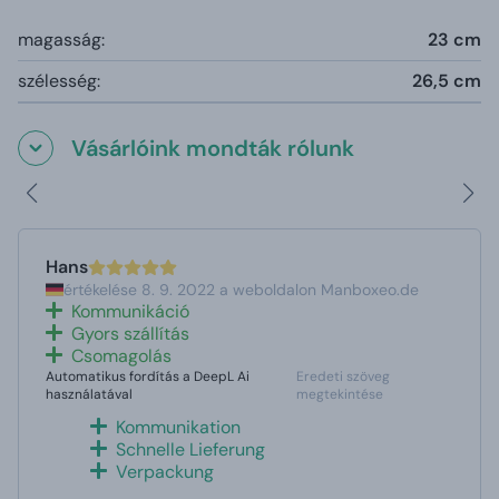
magasság:
23 cm
szélesség:
26,5 cm
Vásárlóink mondták rólunk
Hans
értékelése 8. 9. 2022 a weboldalon Manboxeo.de
Kommunikáció
Gyors szállítás
Csomagolás
Automatikus fordítás a DeepL Ai
Eredeti szöveg
használatával
megtekintése
Kommunikation
Schnelle Lieferung
Verpackung