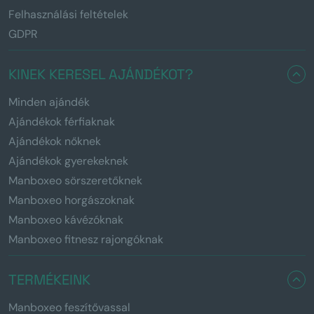
Felhasználási feltételek
GDPR
KINEK KERESEL AJÁNDÉKOT?
Minden ajándék
Ajándékok férfiaknak
Ajándékok nőknek
Ajándékok gyerekeknek
Manboxeo sörszeretőknek
Manboxeo horgászoknak
Manboxeo kávézóknak
Manboxeo fitnesz rajongóknak
TERMÉKEINK
Manboxeo feszítővassal