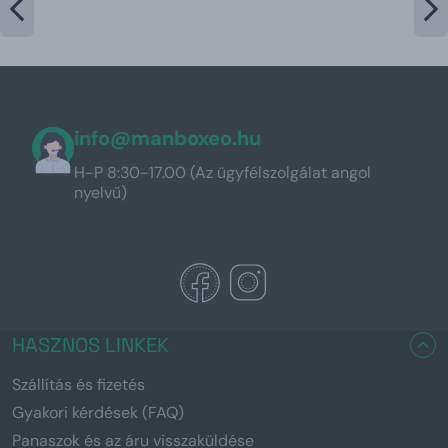
info@manboxeo.hu
H-P 8:30-17.00 (Az ügyfélszolgálat angol
nyelvű)
HASZNOS LINKEK
Szállítás és fizetés
Gyakori kérdések (FAQ)
Panaszok és az áru visszaküldése