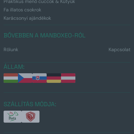
Praktikus menő cuccok & Kütyük
Fa illatos csokrok
Karácsonyi ajándékok
BŐVEBBEN A MANBOXEO-RÓL
Rólunk
Kapcsolat
ÁLLAM:
SZÁLLÍTÁS MÓDJA: