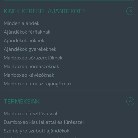
KINEK KERESEL AJÁNDÉKOT?
Minden ajándék
Ajándékok férfiaknak
Ajándékok nőknek
Ajándékok gyerekeknek
Manboxeo sörszeretőknek
Manboxeo horgászoknak
Manboxeo kávézóknak
Manboxeo fitnesz rajongóknak
TERMÉKEINK
Manboxeo feszítővassal
Damboxeo kiss lakattal és fűrésszel
Személyre szabott ajándékok