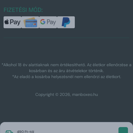
FIZETÉSI MÓD:
*Alkohol 18 év alattiaknak nem értékesíthető. Az életkor ellenőrzése a
kosárban és az áru átvételekor történik.
*Az eladó a kosárba helyezésnél nem ellenőrzi az életkort.
Copyright © 2026, manboxeo.hu
490 Ft-tól