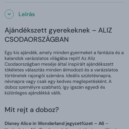
Leírás
Ajándékszett gyerekeknek – ALIZ
CSODAORSZÁGBAN
Egy kis ajándék, amely minden gyermeket a fantázia és a
kalandok varázslatos világába repít! Az Aliz
Csodaországban meséje által inspirált ajándékszett
tökéletes választás minden álmodozó és a varázslatos
történetek rajongói számára. Ideális születésnapra,
névnapra vagy csak egy kedves meglepetésként. A
doboz személyre szabható, így igazán egyedi és
különleges ajándékká válik.
Mit rejt a doboz?
Disney Alice in Wonderland jegyzetfüzet – A6
–