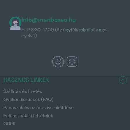
info@manboxeo.hu
H-P 8:30-17.00 (Az ügyfélszolgálat angol
nyelvű)
HASZNOS LINKEK
Szállítás és fizetés
Gyakori kérdések (FAQ)
Panaszok és az áru visszaküldése
Felhasználási feltételek
GDPR