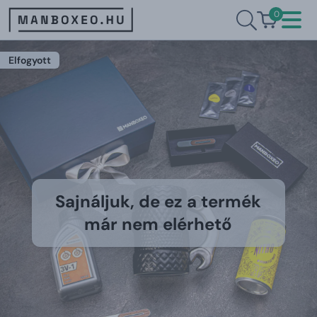
0
Elfogyott
Sajnáljuk, de ez a termék
már nem elérhető