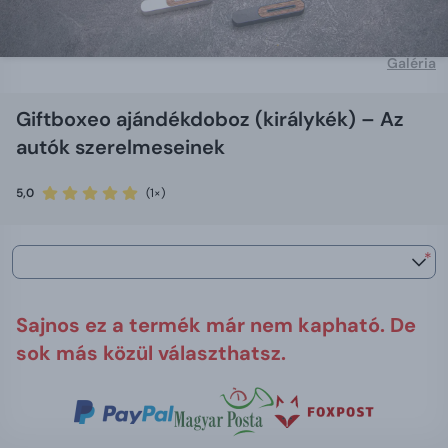
Galéria
Giftboxeo ajándékdoboz (királykék) – Az
autók szerelmeseinek
5,0
(1×)
*
Sajnos ez a termék már nem kapható. De
sok más közül választhatsz.