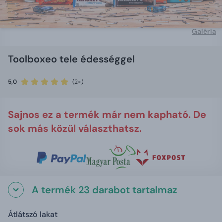
Galéria
Toolboxeo tele édességgel
5,0
(2×)
Sajnos ez a termék már nem kapható. De
sok más közül választhatsz.
A termék 23 darabot tartalmaz
Átlátszó lakat