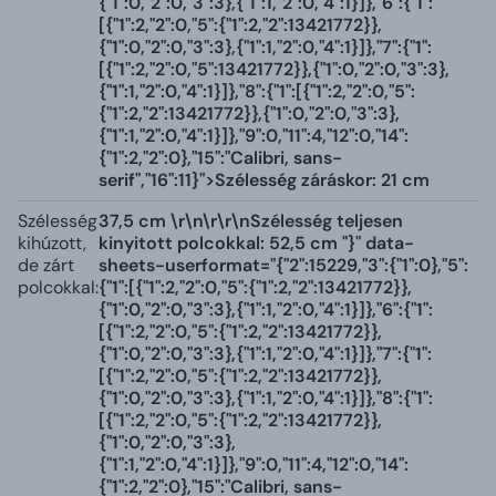
{"1":0,"2":0,"3":3},{"1":1,"2":0,"4":1}]},"6":{"1":
[{"1":2,"2":0,"5":{"1":2,"2":13421772}},
{"1":0,"2":0,"3":3},{"1":1,"2":0,"4":1}]},"7":{"1":
[{"1":2,"2":0,"5":13421772}},{"1":0,"2":0,"3":3},
{"1":1,"2":0,"4":1}]},"8":{"1":[{"1":2,"2":0,"5":
{"1":2,"2":13421772}},{"1":0,"2":0,"3":3},
{"1":1,"2":0,"4":1}]},"9":0,"11":4,"12":0,"14":
{"1":2,"2":0},"15":"Calibri, sans-
serif","16":11}">Szélesség záráskor: 21 cm
Szélesség
37,5 cm \r\n\r\r\nSzélesség teljesen
kihúzott,
kinyitott polcokkal: 52,5 cm "}" data-
de zárt
sheets-userformat="{"2":15229,"3":{"1":0},"5":
polcokkal:
{"1":[{"1":2,"2":0,"5":{"1":2,"2":13421772}},
{"1":0,"2":0,"3":3},{"1":1,"2":0,"4":1}]},"6":{"1":
[{"1":2,"2":0,"5":{"1":2,"2":13421772}},
{"1":0,"2":0,"3":3},{"1":1,"2":0,"4":1}]},"7":{"1":
[{"1":2,"2":0,"5":{"1":2,"2":13421772}},
{"1":0,"2":0,"3":3},{"1":1,"2":0,"4":1}]},"8":{"1":
[{"1":2,"2":0,"5":{"1":2,"2":13421772}},
{"1":0,"2":0,"3":3},
{"1":1,"2":0,"4":1}]},"9":0,"11":4,"12":0,"14":
{"1":2,"2":0},"15":"Calibri, sans-