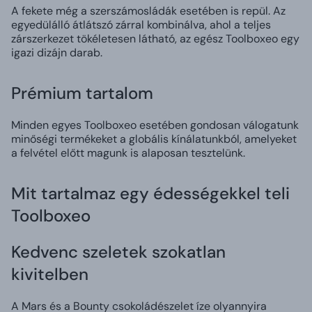
A fekete még a szerszámosládák esetében is repül. Az
egyedülálló átlátszó zárral kombinálva, ahol a teljes
zárszerkezet tökéletesen látható, az egész Toolboxeo egy
igazi dizájn darab.
Prémium tartalom
Minden egyes Toolboxeo esetében gondosan válogatunk
minőségi termékeket a globális kínálatunkból, amelyeket
a felvétel előtt magunk is alaposan tesztelünk.
Mit tartalmaz egy édességekkel teli
Toolboxeo
Kedvenc szeletek szokatlan
kivitelben
A Mars és a Bounty csokoládészelet íze olyannyira