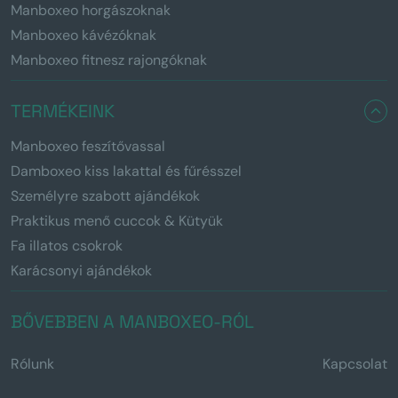
Manboxeo horgászoknak
Manboxeo kávézóknak
Manboxeo fitnesz rajongóknak
TERMÉKEINK
Manboxeo feszítővassal
Damboxeo kiss lakattal és fűrésszel
Személyre szabott ajándékok
Praktikus menő cuccok & Kütyük
Fa illatos csokrok
Karácsonyi ajándékok
BŐVEBBEN A MANBOXEO-RÓL
Rólunk
Kapcsolat