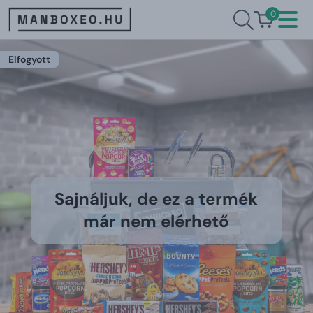
0
Elfogyott
Sajnáljuk, de ez a termék
már nem elérhető