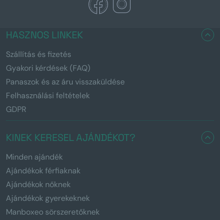
HASZNOS LINKEK
Szállítás és fizetés
Gyakori kérdések (FAQ)
Panaszok és az áru visszaküldése
Felhasználási feltételek
GDPR
KINEK KERESEL AJÁNDÉKOT?
Minden ajándék
Ajándékok férfiaknak
Ajándékok nőknek
Ajándékok gyerekeknek
Manboxeo sörszeretőknek