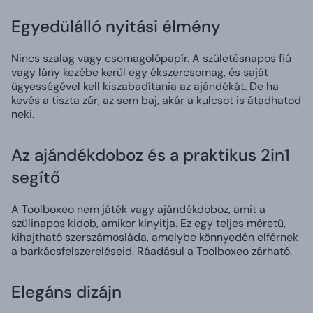
Egyedülálló nyitási élmény
Nincs szalag vagy csomagolópapír. A születésnapos fiú
vagy lány kezébe kerül egy ékszercsomag, és saját
ügyességével kell kiszabadítania az ajándékát. De ha
kevés a tiszta zár, az sem baj, akár a kulcsot is átadhatod
neki.
Az ajándékdoboz és a praktikus 2in1
segítő
A Toolboxeo nem játék vagy ajándékdoboz, amit a
szülinapos kidob, amikor kinyitja. Ez egy teljes méretű,
kihajtható szerszámosláda, amelybe könnyedén elférnek
a barkácsfelszereléseid. Ráadásul a Toolboxeo zárható.
Elegáns dizájn